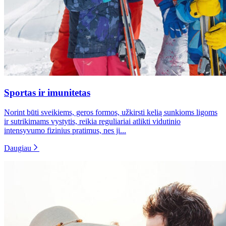
Sportas ir imunitetas
Norint būti sveikiems, geros formos, užkirsti kelią sunkioms ligoms
ir sutrikimams vystytis, reikia reguliariai atlikti vidutinio
intensyvumo fizinius pratimus, nes ji...
Daugiau