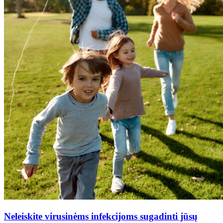
Neleiskite virusinėms infekcijoms sugadinti jūsų